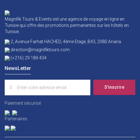
Magnifik Tours & Events est une agence de voyage en ligne en
Tunisie qui offre des promotions permanentes sur les hôtels en
Tunisie.
2, Avenue Farhat HACHED, 4ème Etage, B43, 2080 Ariana.
direction@magnifiktours.com
(+216) 29 189 434
NewsLetter
S'inscrire
Paiement sécurisé
Partenaires