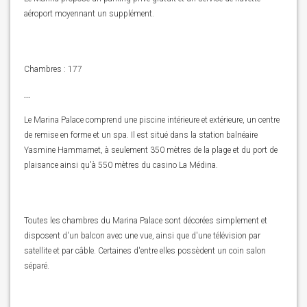
aéroport moyennant un supplément.
Chambres : 177
...
Le Marina Palace comprend une piscine intérieure et extérieure, un centre
de remise en forme et un spa. Il est situé dans la station balnéaire
Yasmine Hammamet, à seulement 350 mètres de la plage et du port de
plaisance ainsi qu'à 550 mètres du casino La Médina.
Toutes les chambres du Marina Palace sont décorées simplement et
disposent d'un balcon avec une vue, ainsi que d'une télévision par
satellite et par câble. Certaines d'entre elles possèdent un coin salon
séparé.