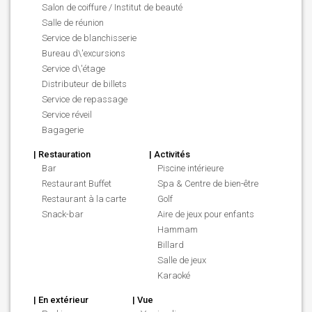
Salon de coiffure / Institut de beauté
Salle de réunion
Service de blanchisserie
Bureau d\'excursions
Service d\'étage
Distributeur de billets
Service de repassage
Service réveil
Bagagerie
| Restauration
| Activités
Bar
Piscine intérieure
Restaurant Buffet
Spa & Centre de bien-être
Restaurant à la carte
Golf
Snack-bar
Aire de jeux pour enfants
Hammam
Billard
Salle de jeux
Karaoké
| En extérieur
| Vue