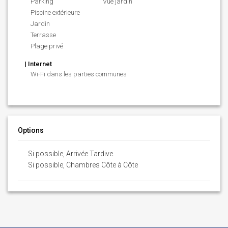
Parking
Vue jardin
Piscine extérieure
Jardin
Terrasse
Plage privé
| Internet
Wi-Fi dans les parties communes
Options
Si possible, Arrivée Tardive.
Si possible, Chambres Côte à Côte