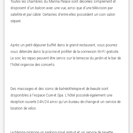
Toutes les chambres du Marina Palace sont décorées simplement et
disposent d'un balcon avec une vue, ainsi que d'une télévision par
satellite et par câble. Certaines d'entre elles possèdent un coin salon
séparé.
Après un petit-déjeuner buffet dans le grand restaurant, vous pourrez
vous détendre dans la piscine et profiter de la connexion Wi-Fi gratuite.
Le soir, les repas peuvent être servis sur la terrasse du jardin et le bar de
l'hôtel organise des concerts.
Des massages et des soins de balnéothérapie et de beauté sont
disponibles à l'espace Cure et Spa. L'hôtel possède également une
réception ouverte 24h/24 ainsi qu'un bureau de change et un service de
location de vélos.
Le Marina propose un parking privé gratuit et un service de navette