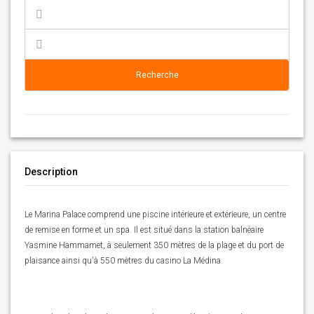
Recherche
Description
Le Marina Palace comprend une piscine intérieure et extérieure, un centre
de remise en forme et un spa. Il est situé dans la station balnéaire
Yasmine Hammamet, à seulement 350 mètres de la plage et du port de
plaisance ainsi qu'à 550 mètres du casino La Médina.