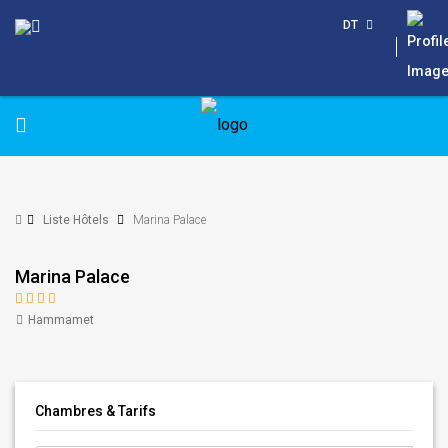
DT
Liste Hôtels
Marina Palace
Marina Palace
Hammamet
Chambres & Tarifs