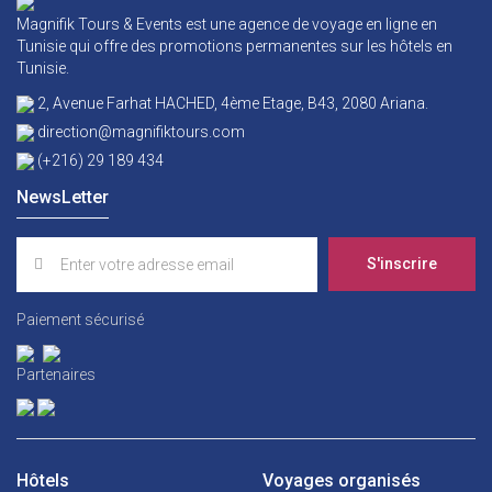
Magnifik Tours & Events est une agence de voyage en ligne en
Tunisie qui offre des promotions permanentes sur les hôtels en
Tunisie.
2, Avenue Farhat HACHED, 4ème Etage, B43, 2080 Ariana.
direction@magnifiktours.com
(+216) 29 189 434
NewsLetter
S'inscrire
Paiement sécurisé
Partenaires
Hôtels
Voyages organisés