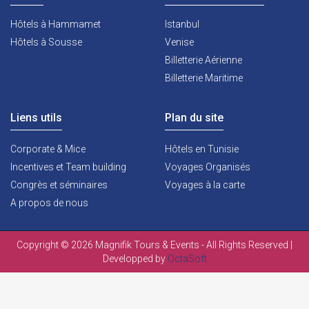
Hôtels à Hammamet
Istanbul
Hôtels à Sousse
Venise
Billetterie Aérienne
Billetterie Maritime
Liens utils
Plan du site
Corporate & Mice
Hôtels en Tunisie
Incentives et Team building
Voyages Organisés
Congrès et séminaires
Voyages à la carte
A propos de nous
Copyright © 2026 Magnifik Tours & Events - All Rights Reserved |
Developped by
OctaSoft