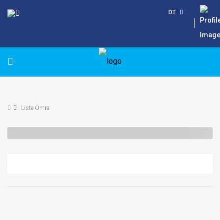
DT
Liste Omra